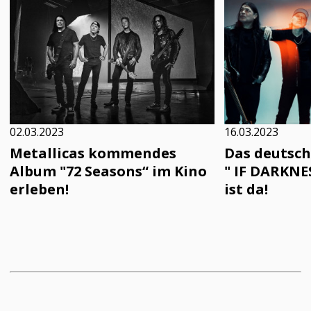
02.03.2023
16.03.2023
Metallicas kommendes
Das deutsch
Album "72 Seasons“ im Kino
" IF DARKNE
erleben!
ist da!