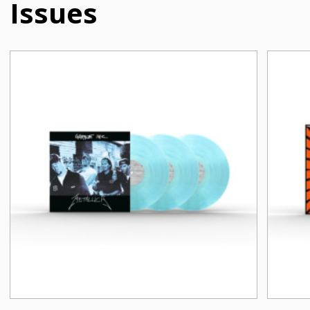
und auf Metallicas legendäre Jahre zwischen
Issues
1998 bis 2016 zurückblicken.