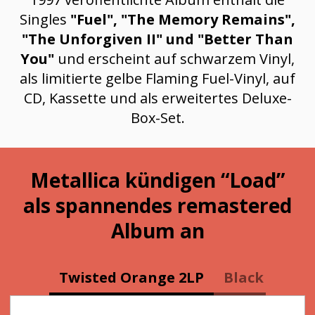
Singles
"Fuel", "The Memory Remains",
"The Unforgiven II" und "Better Than
You"
und erscheint auf schwarzem Vinyl,
als limitierte gelbe Flaming Fuel-Vinyl, auf
CD, Kassette und als erweitertes Deluxe-
Box-Set.
Metallica kündigen “Load”
als spannendes remastered
Album an
Twisted Orange 2LP
Black 2LP