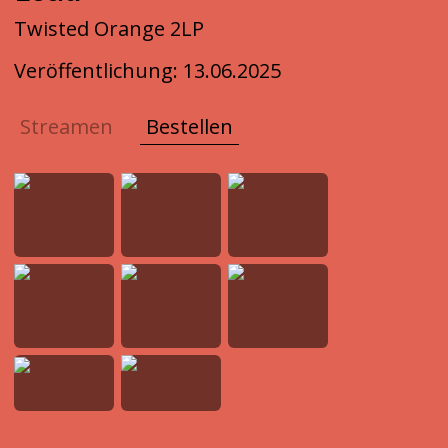
Twisted Orange 2LP
B
Veröffentlichung:
13.06.2025
V
Streamen
Bestellen