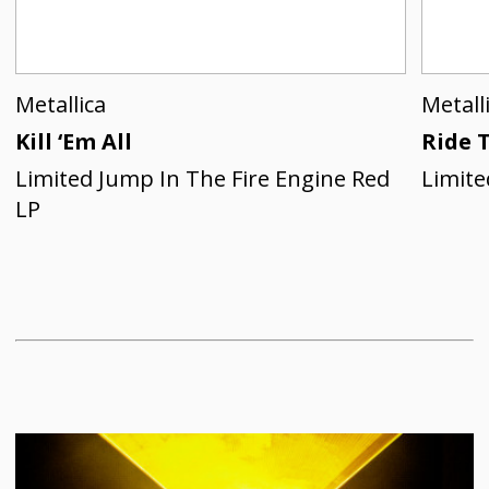
Metallica
Metall
Kill ‘Em All
Ride 
Limited Jump In The Fire Engine Red
Limite
LP