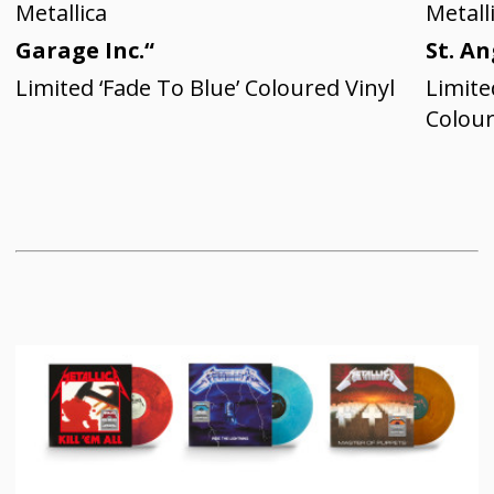
Metallica
Metall
Garage Inc.“
St. A
Limited ‘Fade To Blue’ Coloured Vinyl
Limite
Colour