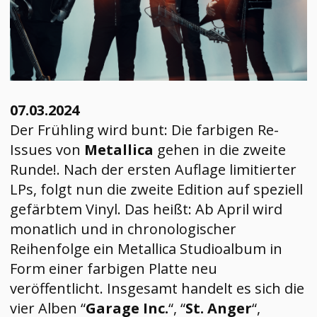
Live Termine
07.03.2024
Der Frühling wird bunt: Die farbigen Re-
Issues von
Metallica
gehen in die zweite
Runde!. Nach der ersten Auflage limitierter
LPs, folgt nun die zweite Edition auf speziell
gefärbtem Vinyl. Das heißt: Ab April wird
monatlich und in chronologischer
Reihenfolge ein Metallica Studioalbum in
Form einer farbigen Platte neu
veröffentlicht. Insgesamt handelt es sich die
vier Alben “
Garage Inc.
“, “
St. Anger
“,