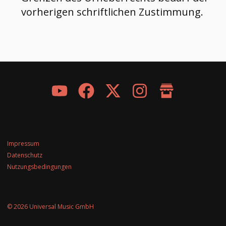
vorherigen schriftlichen Zustimmung.
Impressum
Datenschutz
Nutzungsbedingungen
© 2026 Universal Music GmbH