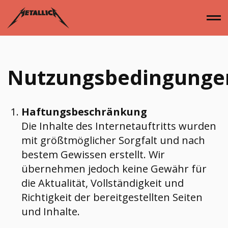
Zum
Inhalt
springen
Nutzungsbedingunge
Home
Haftungsbeschränkung
Die Inhalte des Internetauftritts wurden
Alben
mit größtmöglicher Sorgfalt und nach
bestem Gewissen erstellt. Wir
übernehmen jedoch keine Gewähr für
Singles
die Aktualität, Vollständigkeit und
Richtigkeit der bereitgestellten Seiten
und Inhalte.