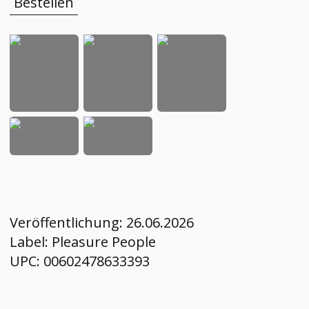
Bestellen
Veröffentlichung:
26.06.2026
Label:
Pleasure People
UPC:
00602478633393